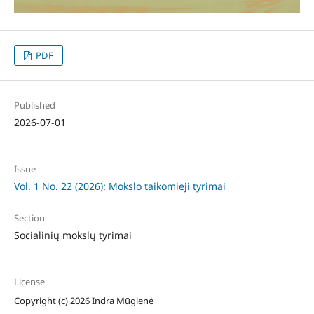
PDF
Published
2026-07-01
Issue
Vol. 1 No. 22 (2026): Mokslo taikomieji tyrimai
Section
Socialinių mokslų tyrimai
License
Copyright (c) 2026 Indra Mūgienė