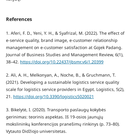
References
1. Aferi, F. D., Yeni, Y. H., & Syafrizal, M. (2022). The effect of
e-service quality, brand image, e-customer relationship
management on e-customer satisfaction at Gojek Padang.
Journal of Business Studies and Management Review, 6(1),
38–42.
https://doi.org/10.22437/jbsmr.v6i1.20399
2. Ali, A. H., Melkonyan, A., Noche, B., & Gruchmann, T.
(2021). Developing a sustainable logistics service quality
scale for logistics service providers in Egypt. Logistics, 5(2),
21.
https://doi.org/10.3390/logistics5020021
3. Bikelytė, I. (2020). Transporto paslaugų kokybės
gerinimas: teorinis aspektas. Iš 19-osios jaunųjų
mokslininkų konferencijos pranešimų rinkinys (p. 73–80).
Vytauto Didžiojo universitetas.