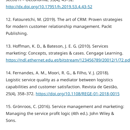
http://dx.doi.org/10.17951/h.2019.53.4.43-52
12. Fatouretchi, M. (2019). The art of CRM: Proven strategies
for modern customer relationship management. Packt
Publishing.
13. Hoffman, K. D., & Bateson, J. E. G. (2010). Services
marketing: Concepts, strategies & cases. Cengage Learning.
https://ndl.ethernet.edu.et/bitstream/123456789/20012/1/72.pd
14. Fernandes, A. M., Moori, R. G., & Filho, V. J. (2018).
Logistic service quality as a mediator between logistics
capabilities and customer satisfaction. Revista de Gestão,
25(4), 358–372.
https://doi.org/10.1108/REGE-01-2018-0015
15. Grönroos, C. (2016). Service management and marketing:
Managing the service profit logic (4th ed.). John Wiley &
Sons.