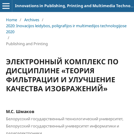
Innovations in Publishing, Printing and Multimedia Technologies
Home
/
Archives
/
2020: Inovacijos leidybos, poligrafijos ir multimedijos technologijose
2020
/
Publishing and Printing
ЭЛЕКТРОННЫЙ КОМПЛЕКС ПО
ДИСЦИПЛИНЕ «ТЕОРИЯ
ФИЛЬТРАЦИИ И УЛУЧШЕНИЕ
КАЧЕСТВА ИЗОБРАЖЕНИЙ»
М.С. Шмаков
Белорусский государственный технологический университет,
Белорусский государственный университет информатики и
радиоэлектроники