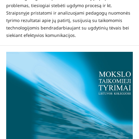
problemas, tiesiogiai stebėti ugdymo procesą ir kt.
Straipsnyje pristatomi ir analizuojami pedagogų nuomonės
tyrimo rezultatai apie jų patirtį, susijusią su taikomomis
technologijomis bendradarbiaujant su ugdytinių tėvais bei
siekiant efektyvios komunikacijos.