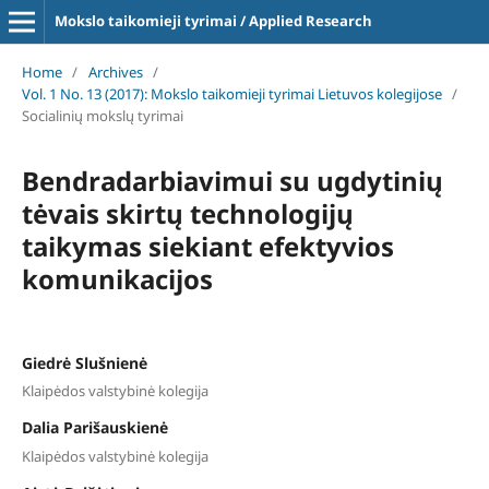
Mokslo taikomieji tyrimai / Applied Research
Home
/
Archives
/
Vol. 1 No. 13 (2017): Mokslo taikomieji tyrimai Lietuvos kolegijose
/
Socialinių mokslų tyrimai
Bendradarbiavimui su ugdytinių
tėvais skirtų technologijų
taikymas siekiant efektyvios
komunikacijos
Giedrė Slušnienė
Klaipėdos valstybinė kolegija
Dalia Parišauskienė
Klaipėdos valstybinė kolegija