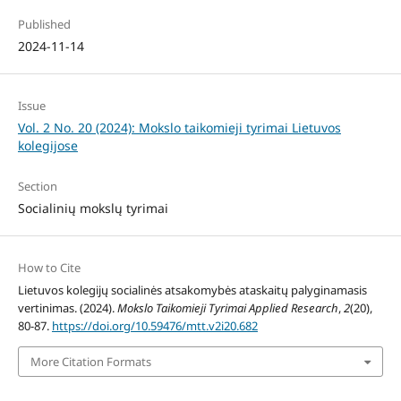
Published
2024-11-14
Issue
Vol. 2 No. 20 (2024): Mokslo taikomieji tyrimai Lietuvos
kolegijose
Section
Socialinių mokslų tyrimai
How to Cite
Lietuvos kolegijų socialinės atsakomybės ataskaitų palyginamasis
vertinimas. (2024).
Mokslo Taikomieji Tyrimai Applied Research
,
2
(20),
80-87.
https://doi.org/10.59476/mtt.v2i20.682
More Citation Formats