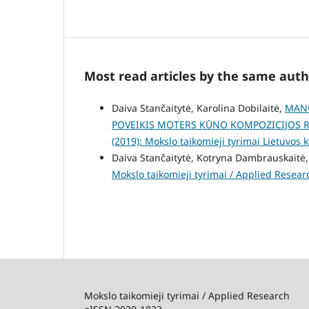
Most read articles by the same auth
Daiva Stančaitytė, Karolina Dobilaitė,
MANU
POVEIKIS MOTERS KŪNO KOMPOZICIJOS R
(2019): Mokslo taikomieji tyrimai Lietuvos 
Daiva Stančaitytė, Kotryna Dambrauskaitė
Mokslo taikomieji tyrimai / Applied Researc
Mokslo taikomieji tyrimai / Applied Research