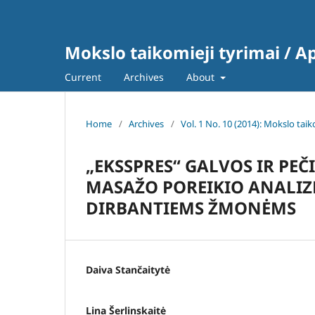
Mokslo taikomieji tyrimai / A
Current
Archives
About
Home
/
Archives
/
Vol. 1 No. 10 (2014): Mokslo tai
„EKSSPRES“ GALVOS IR PE
MASAŽO POREIKIO ANALIZ
DIRBANTIEMS ŽMONĖMS
Daiva Stančaitytė
Lina Šerlinskaitė