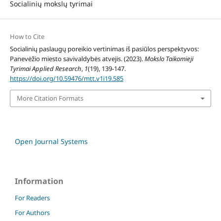
Socialinių mokslų tyrimai
How to Cite
Socialinių paslaugų poreikio vertinimas iš pasiūlos perspektyvos:
Panevėžio miesto savivaldybės atvejis. (2023).
Mokslo Taikomieji
Tyrimai Applied Research
,
1
(19), 139-147.
https://doi.org/10.59476/mtt.v1i19.585
More Citation Formats
Open Journal Systems
Information
For Readers
For Authors