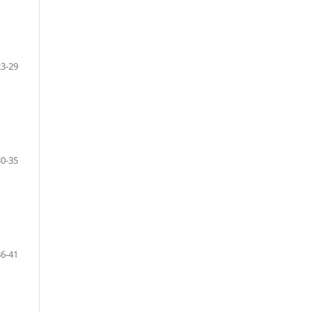
23-29
30-35
36-41