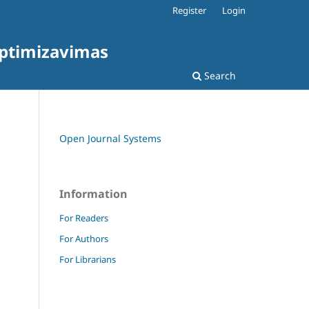
Register
Login
optimizavimas
Search
Open Journal Systems
Information
For Readers
For Authors
For Librarians