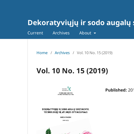
Dekoratyviųjų ir sodo augalų 
Current
Archives
About
Home
/
Archives
/
Vol. 10 No. 15 (2019)
Vol. 10 No. 15 (2019)
Published:
20