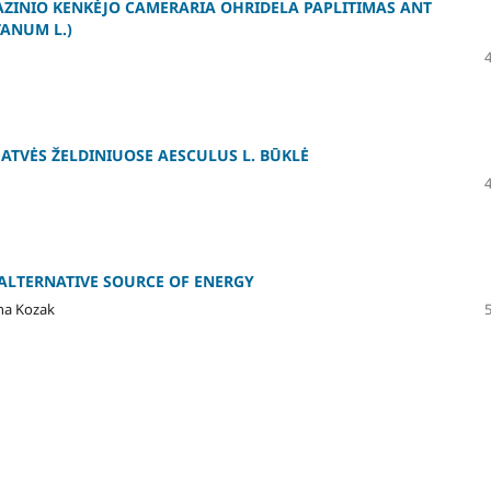
VAZINIO KENKĖJO CAMERARIA OHRIDELA PAPLITIMAS ANT
ANUM L.)
TVĖS ŽELDINIUOSE AESCULUS L. BŪKLĖ
ALTERNATIVE SOURCE OF ENERGY
yna Kozak