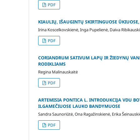
PDF
KIAULIŲ, IŠAUGINTŲ SKIRTINGUOSE ŪKIUOSE
Irina Koscelkovskienė, Inga Pupelienė, Daiva Ribikaus
PDF
CORIANDRUM SATIVUM LAPŲ IR ŽIEDYNŲ VAN
RODIKLIAMS
Regina Malinauskaitė
PDF
ARTEMISIA PONTICA L. INTRODUKCIJA VDU B
ILGAMEČIUOSE LAUKO BANDYMUOSE
Sandra Saunoriūtė, Ona Ragažinskienė, Erika Šeinausk
PDF