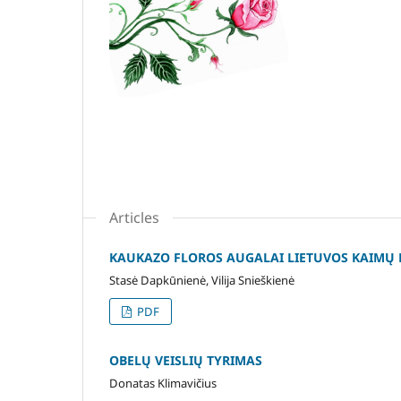
Articles
KAUKAZO FLOROS AUGALAI LIETUVOS KAIMŲ 
Stasė Dapkūnienė, Vilija Snieškienė
PDF
OBELŲ VEISLIŲ TYRIMAS
Donatas Klimavičius