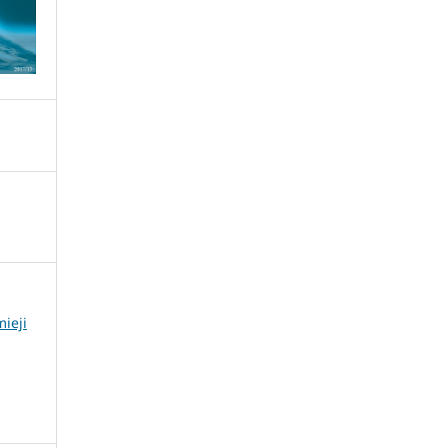
mieji