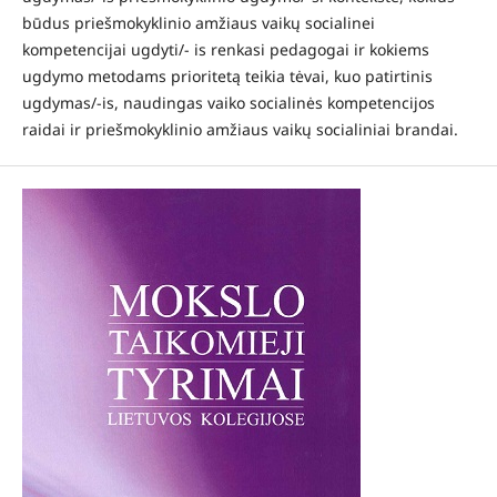
būdus priešmokyklinio amžiaus vaikų socialinei
kompetencijai ugdyti/- is renkasi pedagogai ir kokiems
ugdymo metodams prioritetą teikia tėvai, kuo patirtinis
ugdymas/-is, naudingas vaiko socialinės kompetencijos
raidai ir priešmokyklinio amžiaus vaikų socialiniai brandai.