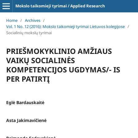
Mokslo taikomieji tyrimai / Applied Research
Home
/
Archives
/
Vol. 1 No. 12 (2016): Mokslo taikomieji tyrimai Lietuvos kolegijose
/
Socialinių mokslų tyrimai
PRIEŠMOKYKLINIO AMŽIAUS
VAIKŲ SOCIALINĖS
KOMPETENCIJOS UGDYMAS/- IS
PER PATIRTĮ
Eglė Bardauskaitė
Asta Jakimavičienė